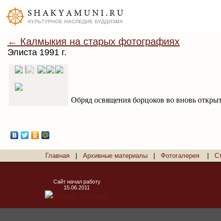
← Калмыкия на старых фотографиях
Элиста 1991 г.
Обряд освящения борцоков во вновь открыто
Главная
|
Архивные материалы
|
Фотогалерея
|
С
Сайт начал работу
15.06.2011