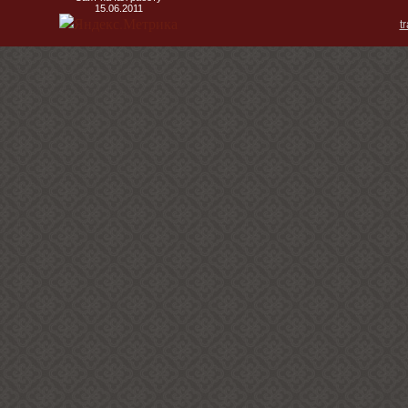
15.06.2011
t