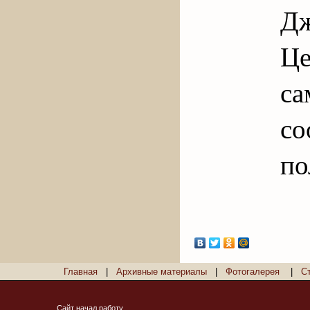
Д
Це
са
с
по
Главная
|
Архивные материалы
|
Фотогалерея
|
С
Сайт начал работу