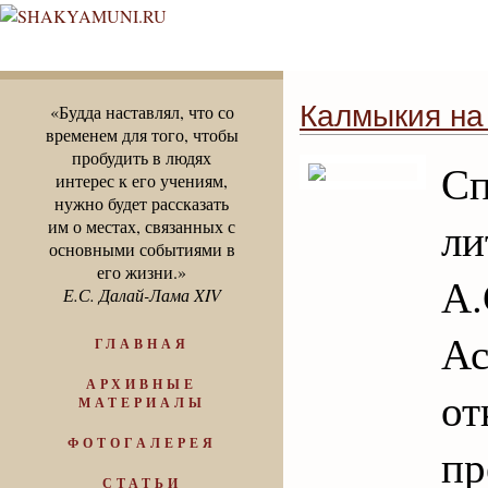
Калмыкия на
«Будда наставлял, что со
временем для того, чтобы
пробудить в людях
С
интерес к его учениям,
нужно будет рассказать
ли
им о местах, связанных с
основными событиями в
его жизни.»
А
Е.С. Далай-Лама XIV
А
ГЛАВНАЯ
АРХИВНЫЕ
о
МАТЕРИАЛЫ
ФОТОГАЛЕРЕЯ
пр
СТАТЬИ