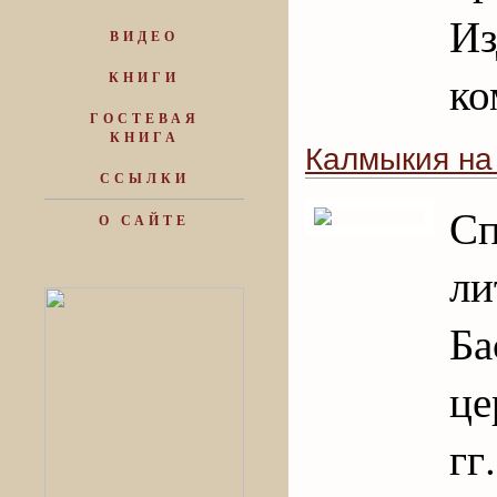
Из
ВИДЕО
ко
КНИГИ
ГОСТЕВАЯ
КНИГА
Калмыкия на
ССЫЛКИ
С
О САЙТЕ
ли
Б
це
г