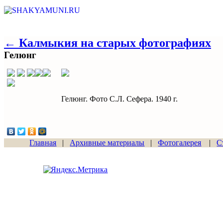
← Калмыкия на старых фотографиях
Гелюнг
Гелюнг. Фото С.Л. Сефера. 1940 г.
Главная
|
Архивные материалы
|
Фотогалерея
|
С
Сайт начал работу
15.06.2011