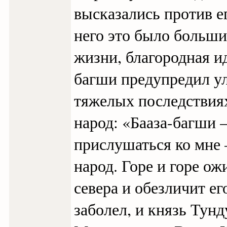
высказались против е
него это было больши
жизни, благородная ид
багши предупредил ул
тяжелых последствия
народ: «Бааза-багши –
прислушаться ко мне –
народ. Горе и горе ож
севера и обезличит ег
заболел, и князь Тунд