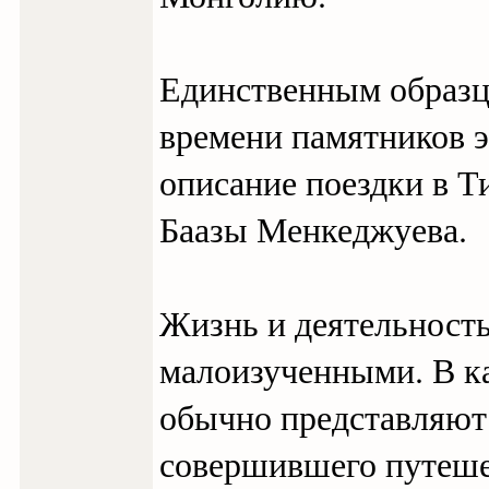
Единственным образц
времени памятников э
описание поездки в Т
Баазы Менкеджуева.
Жизнь и деятельность
малоизученными. В к
обычно представляют
совершившего путешес