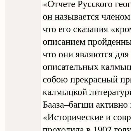
«Отчете Русского гео
он называется членом
что его сказания «кр
описанием пройденных
что они являются для
описательных калмыц
собою прекрасный пр
калмыцкой литератур
Бааза–багши активно 
«Исторические и сов
проходила в 1902 год