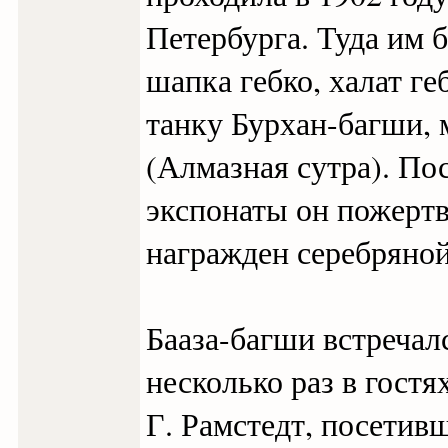
Петербурга. Туда им 
шапка гебко, халат г
танку Бурхан-багши,
(Алмазная сутра). По
экспонаты он пожертв
награжден серебряной
Бааза-багши встречал
несколько раз в гостя
Г. Рамстедт, посети