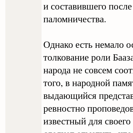
и составившего после 
паломничества.
Однако есть немало ос
толкование роли Бааз
народа не совсем соот
того, в народной памя
выдающийся представ
ревностно проповедов
известный для своего