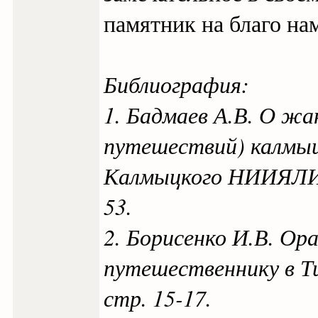
памятник на благо на
Библиография:
1. Бадмаев А.В. О жа
путешествий) калмыц
Калмыцкого НИИЯЛИ. 
53.
2. Борисенко И.В. Ор
путешественнику в Ти
стр. 15-17.