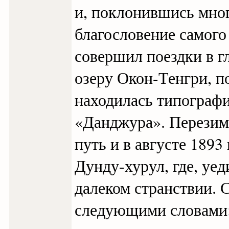
и, поклонившись мно
благословение самого
совершил поездки в г
озеру Окон-Тенгри, п
находилась типографи
«Данджура». Перезимо
путь и в августе 1893
Дунду-хурул, где, уед
далеком странствии. 
следующими словами: 