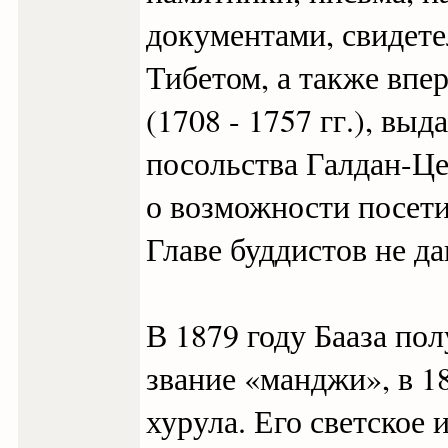
документами, свидет
Тибетом, а также впе
(1708 - 1757 гг.), в
посольства Галдан-Це
о возможности посети
Главе буддистов не да
В 1879 году Бааза по
звание «манджи», в 1
хурула. Его светское