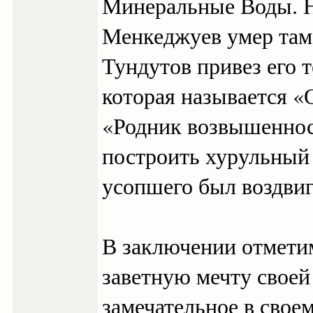
Минеральные Воды. Но
Менкеджуев умер там 
Тундутов привез его 
которая называется «О
«Родник возвышенност
построить хурульный 
усопшего был воздвиг
В заключении отметим
заветную мечту своей
замечательное в своем