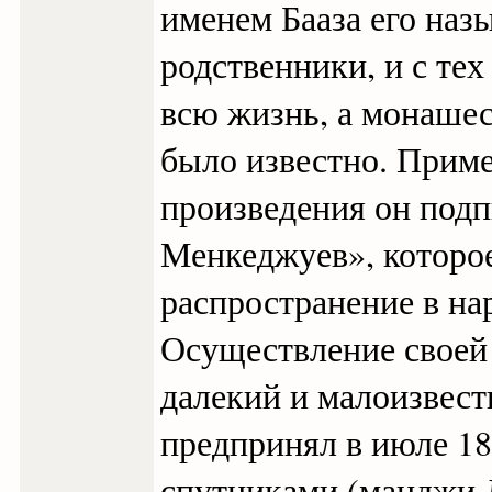
именем Бааза его назы
родственники, и с тех
всю жизнь, а монаше
было известно. Приме
произведения он подп
Менкеджуев», которо
распространение в на
Осуществление своей 
далекий и малоизвест
предпринял в июле 18
спутниками (манджи