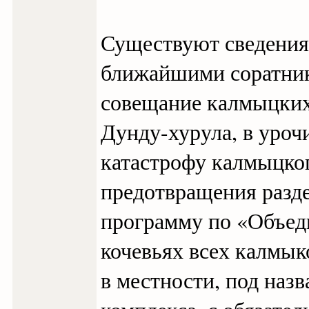
Существуют сведения 
ближайшими соратник
совещание калмыцких 
Дунду-хурула, в уро
катастрофу калмыцког
предотвращения разде
программу по «Объед
кочевьях всех калмык
в местности, под наз