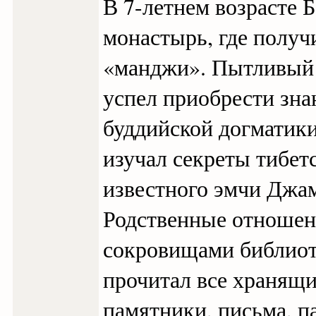
В 7-летнем возрасте 
монастырь, где полу
«манджи». Пытливый 
успел приобрести зна
буддийской догматики
изучал секреты тибет
известного эмчи Джа
Родственные отношени
сокровищами библиоте
прочитал все хранящи
памятники, письма, п