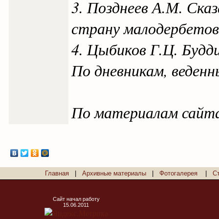
3. Позднеев А.М. Ска
страну малодербетовс
4. Цыбиков Г.Ц. Будд
По дневникам, веденны
По материалам сайта:
Главная
|
Архивные материалы
|
Фотогалерея
|
С
Сайт начал работу
15.06.2011