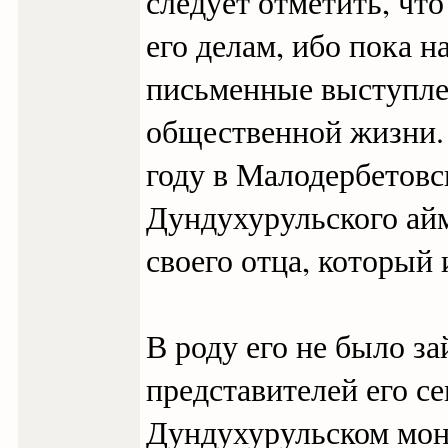
следует отметить, чт
его делам, ибо пока н
письменные выступле
общественной жизни. 
году в Малодербетовс
Дундухурульского ай
своего отца, который 
В роду его не было за
представителей его с
Дундухурульском мон