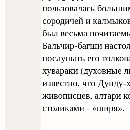
пользовалась больши
сородичей и калмыков
был весьма почитаемы
Бальчир-багши настол
послушать его толков
хувараки (духовные л
известно, что Дунду-
живописцев, алтари 
столиками - «ширя».