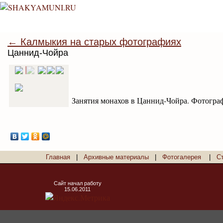
← Калмыкия на старых фотографиях
Цаннид-Чойра
Занятия монахов в Цаннид-Чойра. Фотографи
Главная
|
Архивные материалы
|
Фотогалерея
|
С
Сайт начал работу
15.06.2011