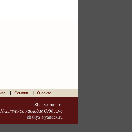
ига
|
Ссылки
|
О сайте
Shakyamuni.ru
Культурное наследие буддизма
shakya@yandex.ru