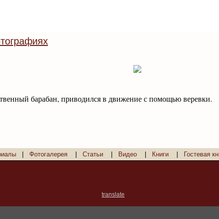
тографиях
венный барабан, приводился в движение с помощью веревки.
риалы
|
Фотогалерея
|
Статьи
|
Видео
|
Книги
|
Гостевая кн
translate