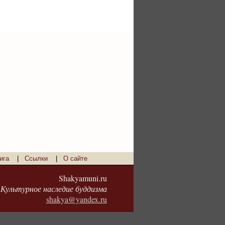
ига
|
Ссылки
|
О сайте
Shakyamuni.ru
Культурное наследие буддизма
shakya@yandex.ru