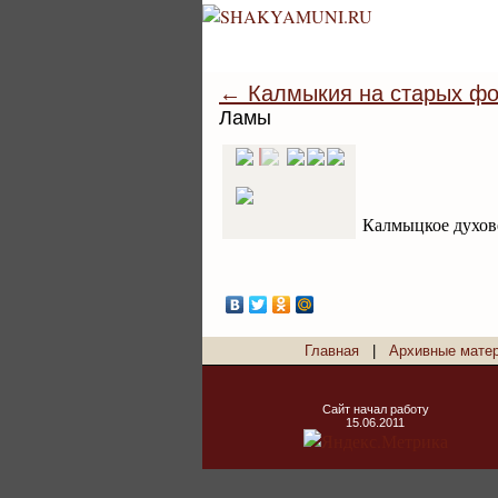
← Калмыкия на старых фо
Ламы
Калмыцкое духове
Главная
|
Архивные мате
Сайт начал работу
15.06.2011