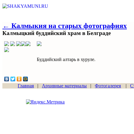
← Калмыкия на старых фотографиях
Калмыцкий буддийский храм в Белграде
Буддийский алтарь в хуруле.
Главная
|
Архивные материалы
|
Фотогалерея
|
С
Сайт начал работу
15.06.2011