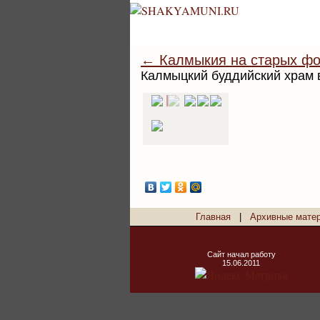
← Калмыкия на старых фо
Калмыцкий буддийский храм 
Главная
|
Архивные мате
Сайт начал работу
15.06.2011