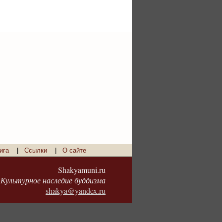
ига
|
Ссылки
|
О сайте
Shakyamuni.ru
Культурное наследие буддизма
shakya@yandex.ru