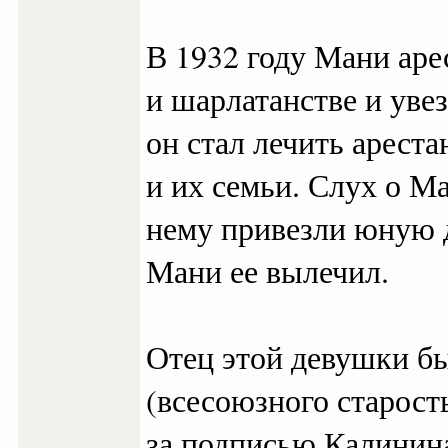
В 1932 году Мани аре
и шарлатанстве и уве
он стал лечить ареста
и их семьи. Слух о М
нему привезли юную 
Мани ее вылечил.
Отец этой девушки б
(всесоюзного старост
за подписью Калинина