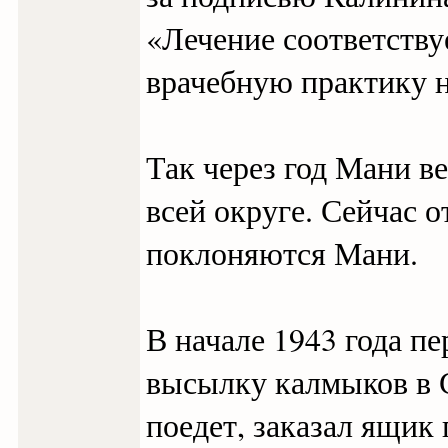
«Лечение соответству
врачебную практику н
Так через год Мани в
всей округе. Сейчас о
поклоняются Мани.
В начале 1943 года п
высылку калмыков в С
поедет, заказал ящик