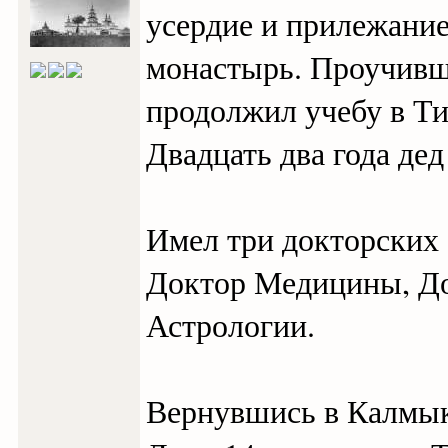
усердие и прилежани
монастырь. Проучивши
продолжил учебу в Ти
Двадцать два года дед
Имел три докторских 
Доктор Медицины, Д
Астрологии.
Вернувшись в Калмык