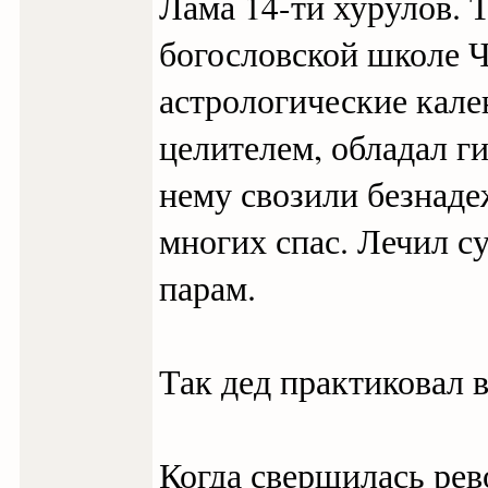
Лама 14-ти хурулов. 
богословской школе Ч
астрологические кал
целителем, обладал г
нему свозили безнаде
многих спас. Лечил 
парам.
Так дед практиковал в
Когда свершилась рев