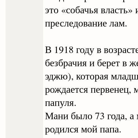
это «собачья власть»
преследование лам.
В 1918 году в возраст
безбрачия и берет в 
эджю), которая младше
рождается первенец, м
папуля.
Мани было 73 года, а 
родился мой папа.