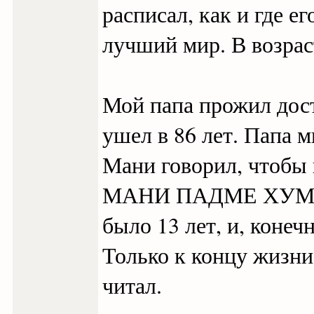
расписал, как и где е
лучший мир. В возраст
Мой папа прожил дос
ушел в 86 лет. Папа м
Мани говорил, чтобы
МАНИ ПАДМЕ ХУМ». Н
было 13 лет, и, конеч
Только к концу жизни
читал.