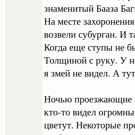
знаменитый Бааза Баг
На месте захоронения
возвели субурган. И 
Когда еще ступы не б
Толщиной с руку. У н
я змей не видел. А ту
Ночью проезжающие м
кто-то видел огромны
цветут. Некоторые пр