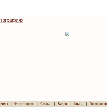
тографиях
риалы
|
Фотогалерея
|
Статьи
|
Видео
|
Книги
|
Гостевая кн