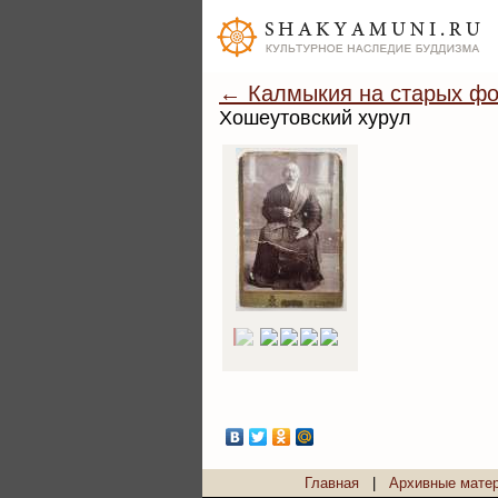
← Калмыкия на старых фо
Хошеутовский хурул
Главная
|
Архивные мате