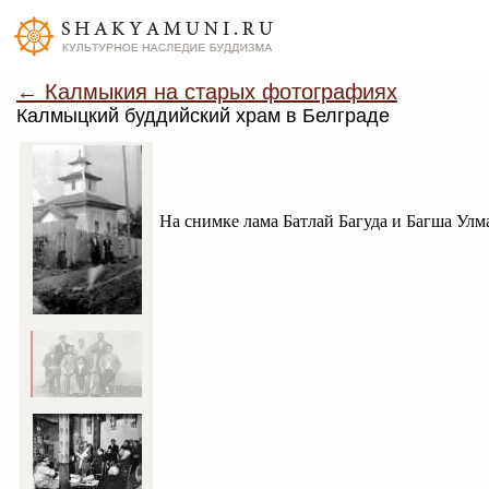
← Калмыкия на старых фотографиях
Калмыцкий буддийский храм в Белграде
На снимке лама Батлай Багуда и Багша Улм