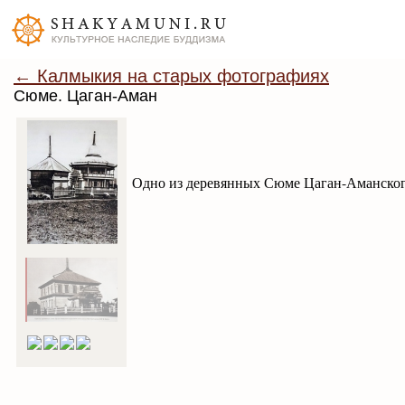
← Калмыкия на старых фотографиях
Сюме. Цаган-Аман
Одно из деревянных Сюме Цаган-Аманского