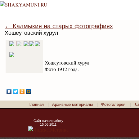
← Калмыкия на старых фотографиях
Хошеутовский хурул
Хошеутовский хурул.
Фото 1912 года.
Главная
|
Архивные материалы
|
Фотогалерея
|
С
Сайт начал работу
15.06.2011