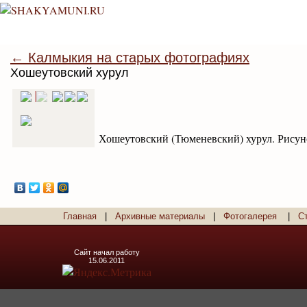
← Калмыкия на старых фотографиях
Хошеутовский хурул
Хошеутовский (Тюменевский) хурул. Рисуно
Главная
|
Архивные материалы
|
Фотогалерея
|
С
Сайт начал работу
15.06.2011