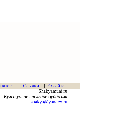
я книга
|
Ссылки
|
О сайте
Shakyamuni.ru
Культурное наследие буддизма
shakya@yandex.ru