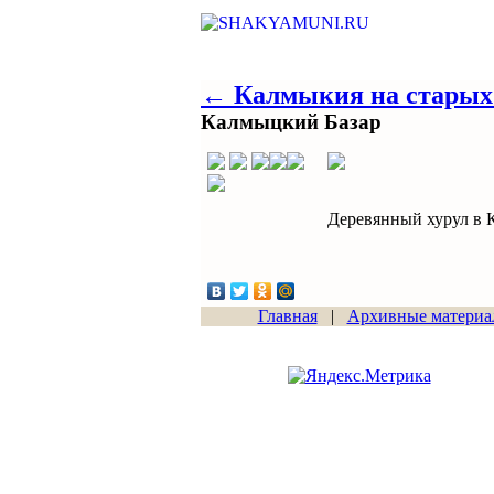
← Калмыкия на старых
Калмыцкий Базар
Деревянный хурул в К
Главная
|
Архивные материа
Сайт начал работу
15.06.2011