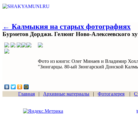
← Калмыкия на старых фотографиях
Бурметов Дорджи. Гелюнг Ново-Алексеевского ху
Фото из книги: Олег Минаев и Владимир Хохл
"Зюнгарцы. 80-ый Зюнгарский Донской Калмыц
Главная
|
Архивные материалы
|
Фотогалерея
|
С
Сайт начал работу
15.06.2011