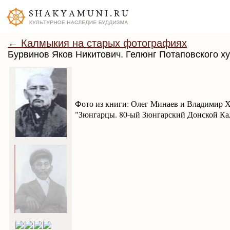
← Калмыкия на старых фотографиях
Бурвинов Яков Никитович. Гелюнг Потаповского ху
Фото из книги: Олег Минаев и Владимир Х
"Зюнгарцы. 80-ый Зюнгарский Донской Кал