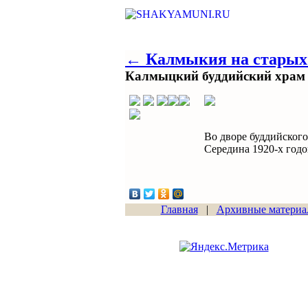
← Калмыкия на старых
Калмыцкий буддийский храм 
Во дворе буддийского
Середина 1920-х годо
Главная
|
Архивные материа
Сайт начал работу
15.06.2011