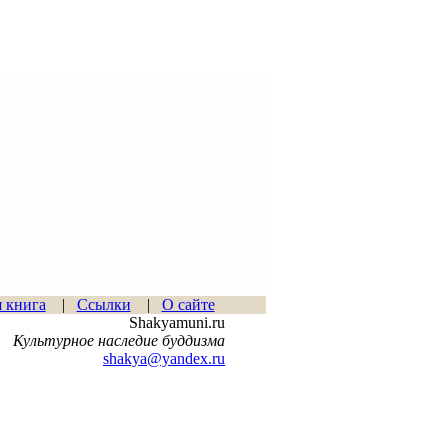
я книга
|
Ссылки
|
О сайте
Shakyamuni.ru
Культурное наследие буддизма
shakya@yandex.ru