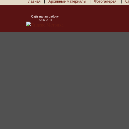
Главная
|
Архивные материалы
|
Фотогалерея
|
С
Сайт начал работу
15.06.2011