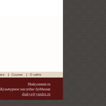
ига
|
Ссылки
|
О сайте
Shakyamuni.ru
Культурное наследие буддизма
shakya@yandex.ru