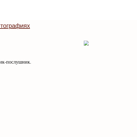
тографиях
ик-послушник.