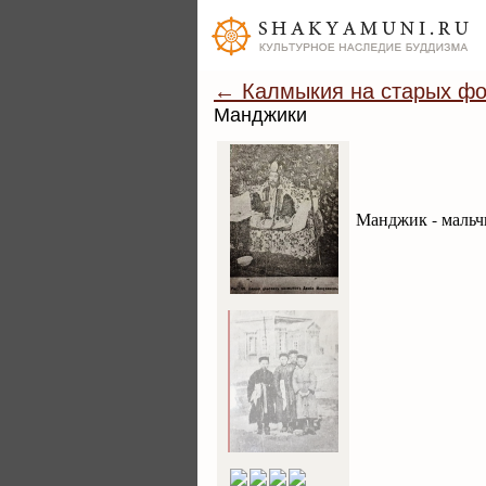
← Калмыкия на старых фо
Манджики
Манджик - мальч