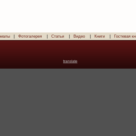
риалы
|
Фотогалерея
|
Статьи
|
Видео
|
Книги
|
Гостевая кн
translate