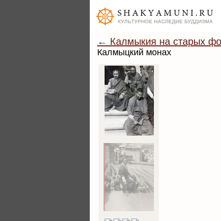
← Калмыкия на старых фо
Калмыцкий монах