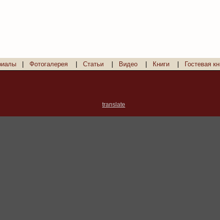
риалы
|
Фотогалерея
|
Статьи
|
Видео
|
Книги
|
Гостевая кн
translate