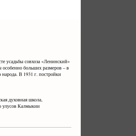
есте усадьбы совхоза «Ленинский»
 особенно больших размеров – в
 народа. В 1931 г. постройки
кая духовная школа,
го улусов Калмыкии