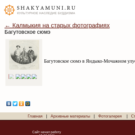
← Калмыкия на старых фотографиях
Багутовское сюмэ
Багутовское сюмэ в Яндыко-Мочажном улусе
Главная
|
Архивные материалы
|
Фотогалерея
|
С
Сайт начал работу