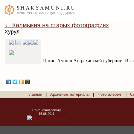
← Калмыкия на старых фотографиях
Хурул
Цаган-Аман в Астраханской губернии. Из ал
Главная
|
Архивные материалы
|
Фотогалерея
|
С
Сайт начал работу
15.06.2011