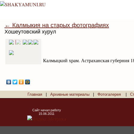
← Калмыкия на старых фотографиях
Хошеутовский хурул
Калмыцкий храм. Астраханская губерния 18
Главная
|
Архивные материалы
|
Фотогалерея
|
С
Сайт начал работу
15.06.2011