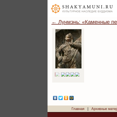
← Лунмэнь: «Каменные пе
Главная
|
Архивные мате