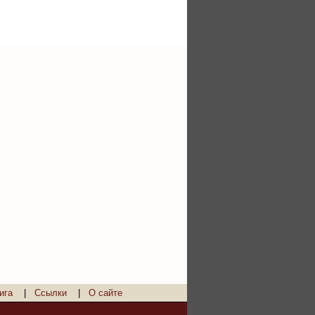
ига
|
Ссылки
|
О сайте