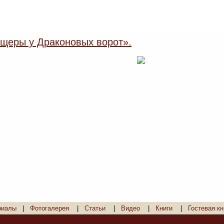
щеры у Драконовых ворот».
риалы
|
Фотогалерея
|
Статьи
|
Видео
|
Книги
|
Гостевая кн