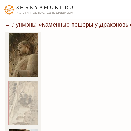
← Лунмэнь: «Каменные пещеры у Драконовых