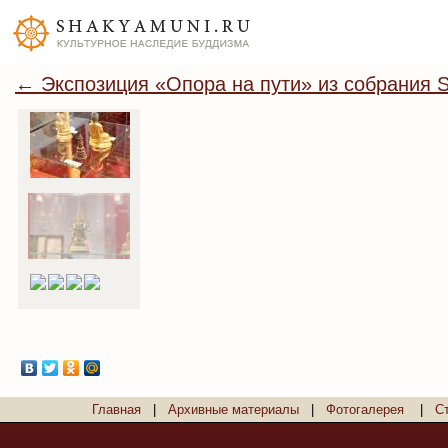
← Экспозиция «Опора на пути» из собрания S
Главная
|
Архивные материалы
|
Фотогалерея
|
С