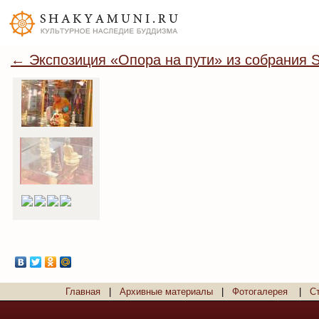
← Экспозиция «Опора на пути» из собрания S
Главная
|
Архивные материалы
|
Фотогалерея
|
С