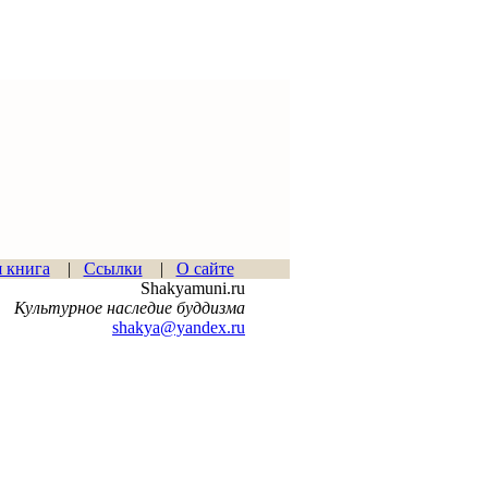
я книга
|
Ссылки
|
О сайте
Shakyamuni.ru
Культурное наследие буддизма
shakya@yandex.ru