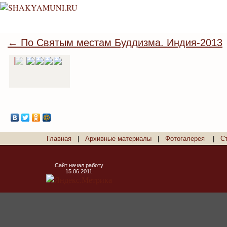
← По Святым местам Буддизма. Индия-2013
Главная
|
Архивные материалы
|
Фотогалерея
|
С
Сайт начал работу
15.06.2011