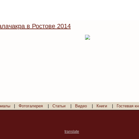
лачакра в Ростове 2014
риалы
|
Фотогалерея
|
Статьи
|
Видео
|
Книги
|
Гостевая кн
translate