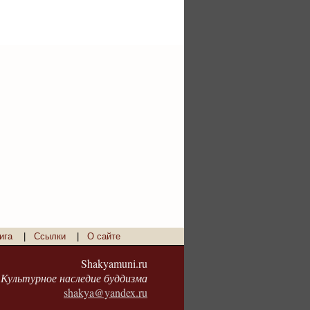
ига
|
Ссылки
|
О сайте
Shakyamuni.ru
Культурное наследие буддизма
shakya@yandex.ru