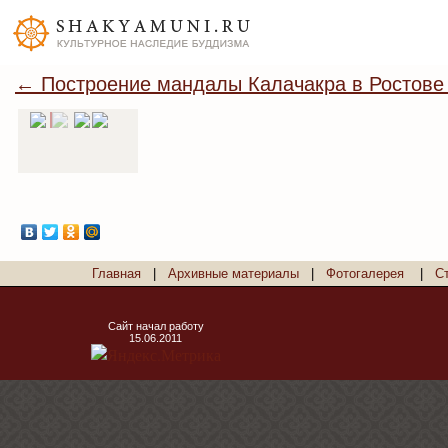
← Построение мандалы Калачакра в Ростове
Главная
|
Архивные материалы
|
Фотогалерея
|
С
Сайт начал работу
15.06.2011