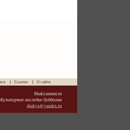
ига
|
Ссылки
|
О сайте
Shakyamuni.ru
Культурное наследие буддизма
shakya@yandex.ru