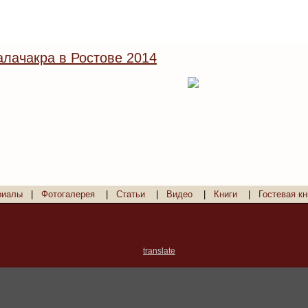
лачакра в Ростове 2014
риалы
|
Фотогалерея
|
Статьи
|
Видео
|
Книги
|
Гостевая кн
translate