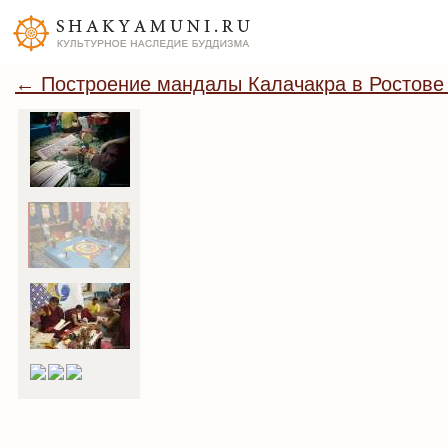
← Построение мандалы Калачакра в Ростове