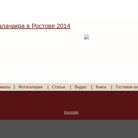
лачакра в Ростове 2014
риалы
|
Фотогалерея
|
Статьи
|
Видео
|
Книги
|
Гостевая кн
translate