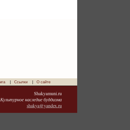
ига
|
Ссылки
|
О сайте
Shakyamuni.ru
Культурное наследие буддизма
shakya@yandex.ru