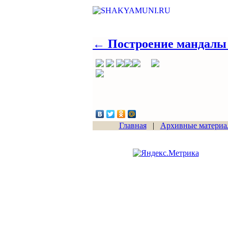
← Построение мандалы 
Главная
|
Архивные материа
Сайт начал работу
15.06.2011