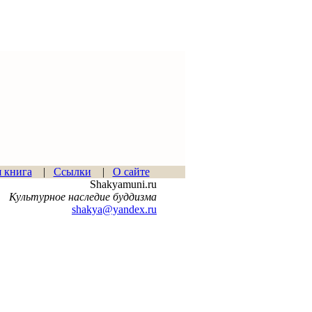
я книга
|
Ссылки
|
О сайте
Shakyamuni.ru
Культурное наследие буддизма
shakya@yandex.ru