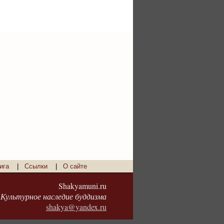
ига
|
Ссылки
|
О сайте
Shakyamuni.ru
Культурное наследие буддизма
shakya@yandex.ru