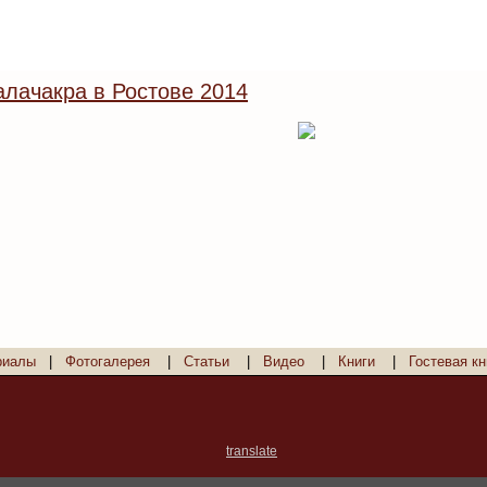
лачакра в Ростове 2014
риалы
|
Фотогалерея
|
Статьи
|
Видео
|
Книги
|
Гостевая кн
translate