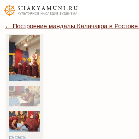
← Построение мандалы Калачакра в Ростове