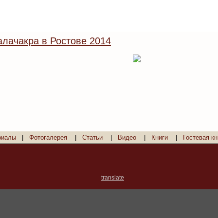
лачакра в Ростове 2014
риалы
|
Фотогалерея
|
Статьи
|
Видео
|
Книги
|
Гостевая кн
translate