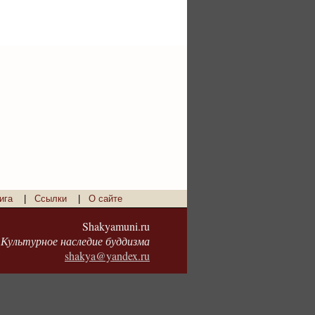
ига
|
Ссылки
|
О сайте
Shakyamuni.ru
Культурное наследие буддизма
shakya@yandex.ru