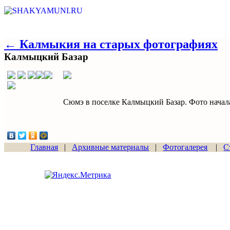
← Калмыкия на старых фотографиях
Калмыцкий Базар
Сюмэ в поселке Калмыцкий Базар. Фото начал
Главная
|
Архивные материалы
|
Фотогалерея
|
С
Сайт начал работу
15.06.2011