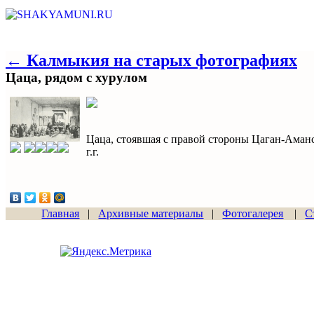
← Калмыкия на старых фотографиях
Цаца, рядом с хурулом
Цаца, стоявшая с правой стороны Цаган-Аманс
г.г.
Главная
|
Архивные материалы
|
Фотогалерея
|
С
Сайт начал работу
15.06.2011