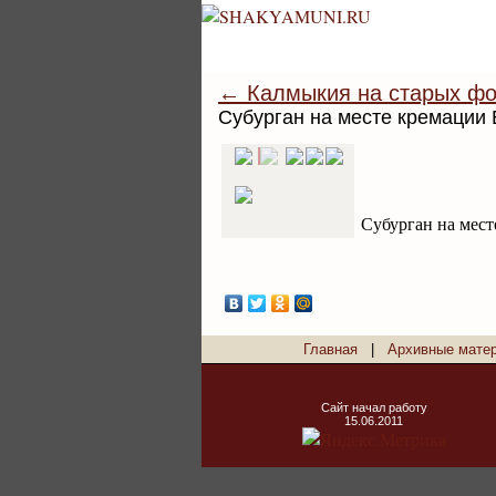
← Калмыкия на старых фо
Субурган на месте кремации
Субурган на мест
Главная
|
Архивные мате
Сайт начал работу
15.06.2011