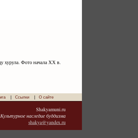
у хурула. Фото начала ХХ в.
ига
|
Ссылки
|
О сайте
Shakyamuni.ru
Культурное наследие буддизма
shakya@yandex.ru