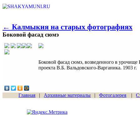
← Калмыкия на старых фотографиях
Боковой фасад сюмэ
Боковой фасад сюмэ, возведенного в урочище 
проекта В.Б. Вальдовского-Варганика. 1903 г.
Главная
|
Архивные материалы
|
Фотогалерея
|
С
Сайт начал работу
15.06.2011