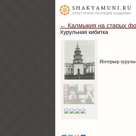
← Калмыкия на старых фо
Хурульная кибитка
Интерьер хурульн