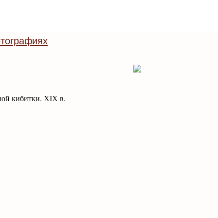
тографиях
ой кибитки. ХIХ в.