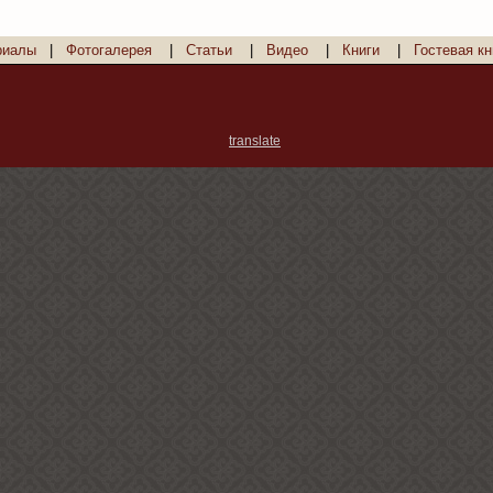
риалы
|
Фотогалерея
|
Статьи
|
Видео
|
Книги
|
Гостевая кн
translate