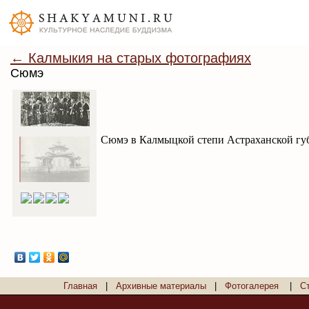
← Калмыкия на старых фотографиях
Сюмэ
Сюмэ в Калмыцкой степи Астраханской губ
Главная
|
Архивные материалы
|
Фотогалерея
|
С