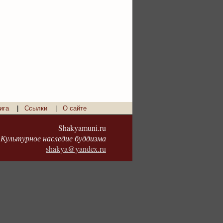
ига
|
Ссылки
|
О сайте
Shakyamuni.ru
Культурное наследие буддизма
shakya@yandex.ru