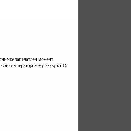
 снимке запечатлен момент
асно императорскому указу от 16