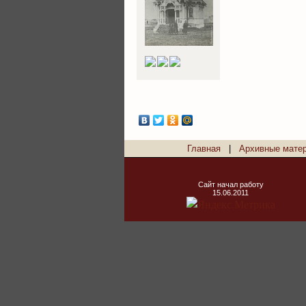
Главная
|
Архивные мате
Сайт начал работу
15.06.2011