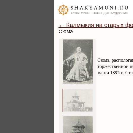
← Калмыкия на старых фо
Сюмэ
Сюмэ, распологав
торжественной ц
марта 1892 г. Ст