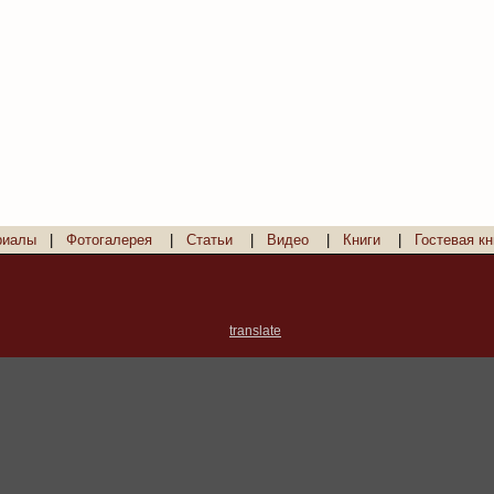
риалы
|
Фотогалерея
|
Статьи
|
Видео
|
Книги
|
Гостевая кн
translate