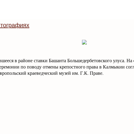
тографиях
шееся в районе ставки Башанта Большедербетовского улуса. На
еремонии по поводу отмены крепостного права в Калмыкии согл
авропольский краеведческий музей им. Г.К. Праве.