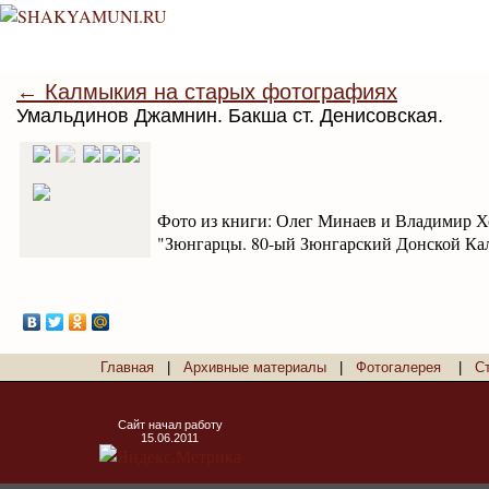
← Калмыкия на старых фотографиях
Умальдинов Джамнин. Бакша ст. Денисовская.
Фото из книги: Олег Минаев и Владимир Х
"Зюнгарцы. 80-ый Зюнгарский Донской Кал
Главная
|
Архивные материалы
|
Фотогалерея
|
С
Сайт начал работу
15.06.2011